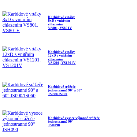
Karbidové vrtáky
8xD s vnitřním
chlazením
VS801, VS801V
Karbidové vrtáky
12xD s vnitřním
chlazením
VS1201, VS1201V
Karbidové srážeče
jednostranné 90° a 60°
JS090/JS060
Karbidové vysoce výkonné srážeče
jednostranné 90°
JSH090