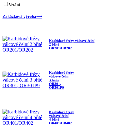
Vrtání
Zakázková výroba
⟶
Karbidové frézy válcové čelní
2 břité
OR201/OR202
Karbidové frézy
válcové čelní
3 břité
OR301,
OR301P9
Karbidové frézy
válcové čelní
4 břité
OR401/OR402