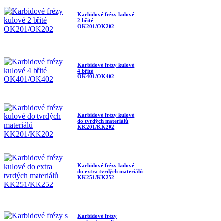
Karbidové frézy kulové
2 břité
OK201/OK202
Karbidové frézy kulové
4 břité
OK401/OK402
Karbidové frézy kulové
do tvrdých materiálů
KK201/KK202
Karbidové frézy kulové
do extra tvrdých materiálů
KK251/KK252
Karbidové frézy