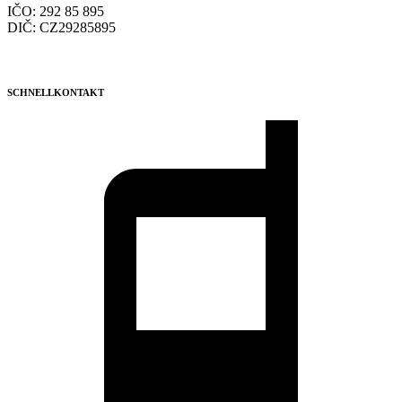
IČO: 292 85 895
DIČ: CZ29285895
SCHNELLKONTAKT